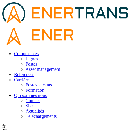
Competences
Lignes
Postes
Asset management
Références
Carrière
Postes vacants
Formation
Qui sommes nous
Contact
Sites
Actualités
Téléchargements
fr