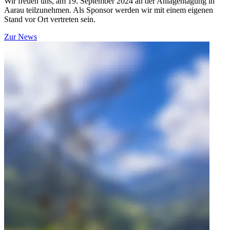
Wir freuen uns, am 19. September 2024 an der Anlagentagung in
Aarau teilzunehmen. Als Sponsor werden wir mit einem eigenen
Stand vor Ort vertreten sein.
Zur News