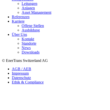
Leitungen
Anlagen
Asset Management
Referenzen
Karriere
Offene Stellen
Ausbildung
Über Uns
Kontakt
Standorte
News
Downloads
© EnerTrans Switzerland AG
AGB / AEB
Impressum
Datenschutz
Ethik & Compliance