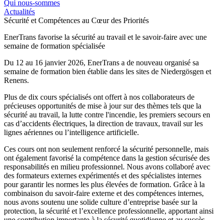
Qui nous-sommes
Actualités
Sécurité et Compétences au Cœur des Priorités
EnerTrans favorise la sécurité au travail et le savoir-faire avec une
semaine de formation spécialisée
Du 12 au 16 janvier 2026, EnerTrans a de nouveau organisé sa
semaine de formation bien établie dans les sites de Niedergösgen et
Renens.
Plus de dix cours spécialisés ont offert à nos collaborateurs de
précieuses opportunités de mise à jour sur des thèmes tels que la
sécurité au travail, la lutte contre l'incendie, les premiers secours en
cas d’accidents électriques, la direction de travaux, travail sur les
lignes aériennes ou l’intelligence artificielle.
Ces cours ont non seulement renforcé la sécurité personnelle, mais
ont également favorisé la compétence dans la gestion sécurisée des
responsabilités en milieu professionnel. Nous avons collaboré avec
des formateurs externes expérimentés et des spécialistes internes
pour garantir les normes les plus élevées de formation. Grâce à la
combinaison du savoir-faire externe et des compétences internes,
nous avons soutenu une solide culture d’entreprise basée sur la
protection, la sécurité et l’excellence professionnelle, apportant ainsi
une contribution importante à la sécurité quotidienne et au succès