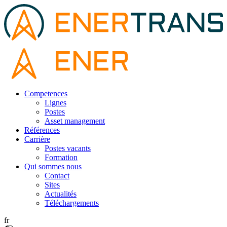
Competences
Lignes
Postes
Asset management
Références
Carrière
Postes vacants
Formation
Qui sommes nous
Contact
Sites
Actualités
Téléchargements
fr